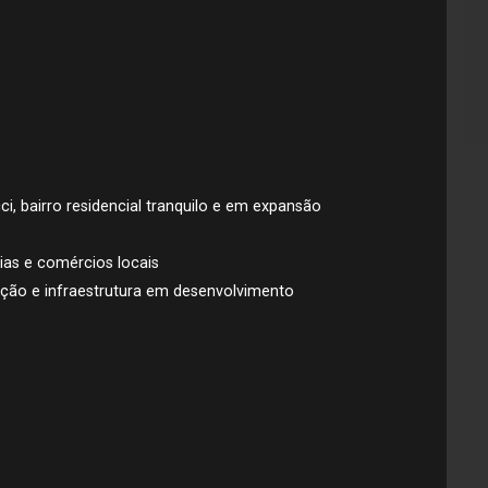
i, bairro residencial tranquilo e em expansão
ias e comércios locais
ação e infraestrutura em desenvolvimento