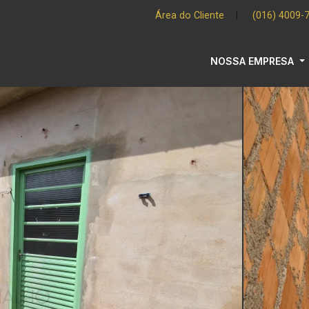
Área do Cliente
|
(016) 4009-
NOSSA EMPRESA