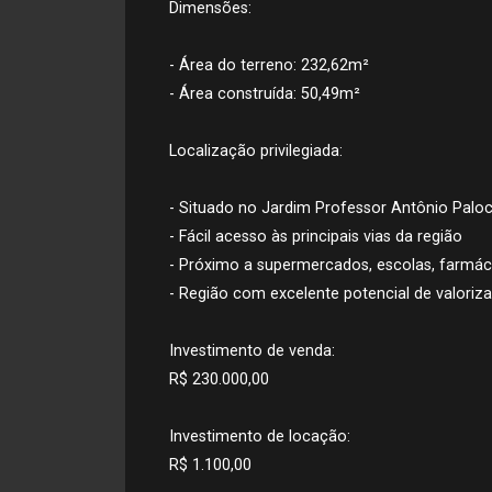
Dimensões:
- Área do terreno: 232,62m²
- Área construída: 50,49m²
Localização privilegiada:
- Situado no Jardim Professor Antônio Palocc
- Fácil acesso às principais vias da região
- Próximo a supermercados, escolas, farmác
- Região com excelente potencial de valoriz
Investimento de venda:
R$ 230.000,00
Investimento de locação:
R$ 1.100,00