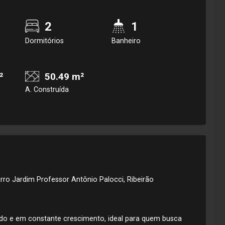
2
1
Dormitórios
Banheiro
²
50.49 m²
A. Construída
rro Jardim Professor Antônio Palocci, Ribeirão
ado e em constante crescimento, ideal para quem busca