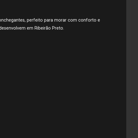
onchegantes, perfeito para morar com conforto e
desenvolvem em Ribeirão Preto.