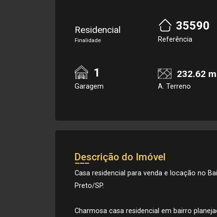
35590
Residencial
Referência
Finalidade
1
232.62 m
Garagem
A. Terreno
Descrição do Imóvel
Casa residencial para venda e locação no Bai
Preto/SP.
Charmosa casa residencial em bairro planej