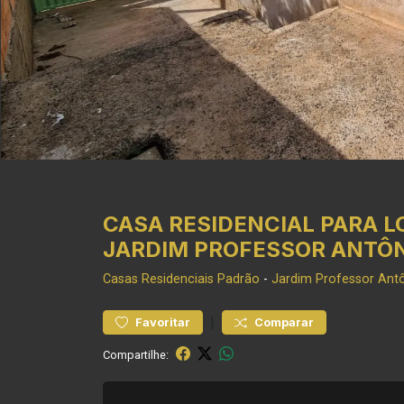
CASA RESIDENCIAL PARA L
JARDIM PROFESSOR ANTÔNI
Casas Residenciais
Padrão
-
Jardim Professor Antô
|
Favoritar
Comparar
Compartilhe: