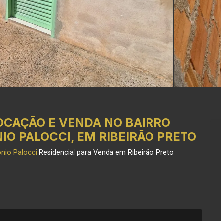
OCAÇÃO E VENDA NO BAIRRO
O PALOCCI, EM RIBEIRÃO PRETO
nio Palocci
Residencial para Venda em Ribeirão Preto