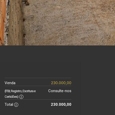
230.000,00
Venda
Consulte-nos
(ITBI, Registro, Escritura e
Certidões)
Total
230.000,00