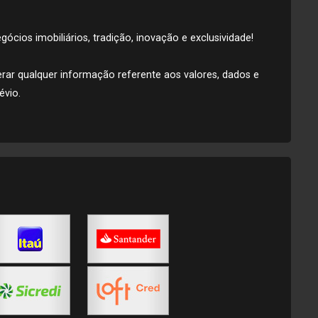
ócios imobiliários, tradição, inovação e exclusividade!
lterar qualquer informação referente aos valores, dados e
évio.