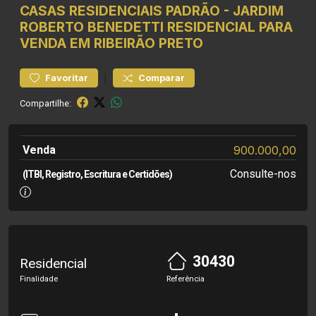
CASAS RESIDENCIAIS
PADRÃO
-
JARDIM
ROBERTO BENEDETTI
RESIDENCIAL PARA
VENDA EM RIBEIRÃO PRETO
|
Favoritar
Comparar
Compartilhe:
Venda
900.000,00
Consulte-nos
(ITBI, Registro, Escritura e Certidões)
30430
Residencial
Finalidade
Referência