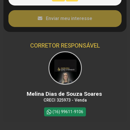
Enviar meu interesse
CORRETOR RESPONSÁVEL
Melina Dias de Souza Soares
CRECI 325973 - Venda
(16) 99611-9106