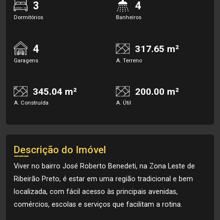
3
4
Dormitórios
Banheiros
4
317.65 m²
Garagens
A. Terreno
345.04 m²
200.00 m²
A. Construída
A. Útil
Descrição do Imóvel
Viver no bairro José Roberto Benedeti, na Zona Leste de
Ribeirão Preto, é estar em uma região tradicional e bem
localizada, com fácil acesso às principais avenidas,
comércios, escolas e serviços que facilitam a rotina.