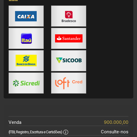
900.000,00
Venda
Consulte-nos
(ITBI, Registro, Escritura e Certidões)