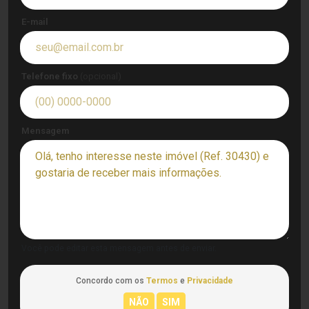
E-mail
Telefone fixo
(opcional)
Mensagem
Você pode editar esta mensagem antes de enviar.
Concordo com os
Termos
e
Privacidade