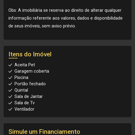
Obs: A imobiliária se reserva ao direito de alterar qualquer
informação referente aos valores, dados e disponibilidade
de seus imóveis, sem aviso prévio.
Itens do Imóvel
Aceita Pet
Garagem coberta
Piscina
Portão fechado
Quintal
Sala de Jantar
Sala de Tv
Ventilador
Simule um Financiamento