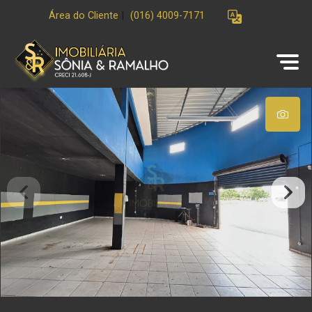
Área do Cliente
|
(016) 4009-7171