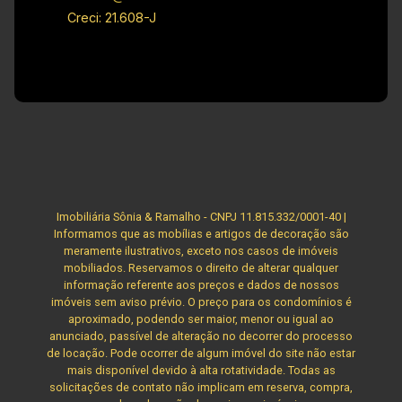
Creci: 21.608-J
Imobiliária Sônia & Ramalho - CNPJ 11.815.332/0001-40 |
Informamos que as mobílias e artigos de decoração são
meramente ilustrativos, exceto nos casos de imóveis
mobiliados. Reservamos o direito de alterar qualquer
informação referente aos preços e dados de nossos
imóveis sem aviso prévio. O preço para os condomínios é
aproximado, podendo ser maior, menor ou igual ao
anunciado, passível de alteração no decorrer do processo
de locação. Pode ocorrer de algum imóvel do site não estar
mais disponível devido à alta rotatividade. Todas as
solicitações de contato não implicam em reserva, compra,