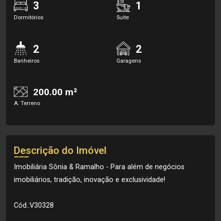
3
1
Dormitórios
Suite
2
2
Banheiros
Garagens
200.00 m²
A. Terreno
Descrição do Imóvel
Imobiliária Sônia & Ramalho - Para além de negócios
imobiliários, tradição, inovação e exclusividade!
Cód.:V30328