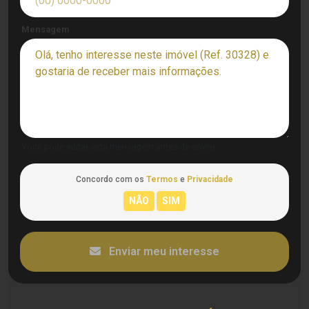
Mensagem
Você pode editar esta mensagem antes de enviar.
Concordo com os
Termos
e
Privacidade
Enviar meu interesse