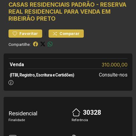
CASAS RESIDENCIAIS
PADRÃO
-
RESERVA
REAL
RESIDENCIAL PARA VENDA EM
RIBEIRÃO PRETO
|
Favoritar
Comparar
Compartilhe:
Venda
310.000,00
Consulte-nos
(ITBI, Registro, Escritura e Certidões)
30328
Residencial
Finalidade
Referência