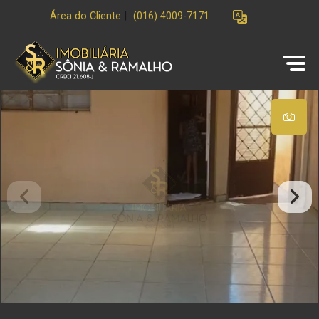
Área do Cliente
|
(016) 4009-7171