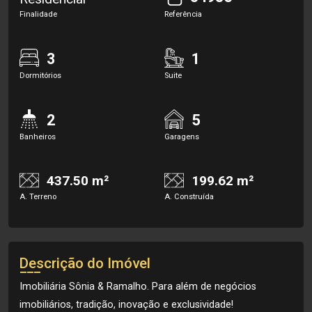
Finalidade
Referência
3
1
Dormitórios
Suite
2
5
Banheiros
Garagens
437.50 m²
199.62 m²
A. Terreno
A. Construída
Descrição do Imóvel
Imobiliária Sônia & Ramalho. Para além de negócios
imobiliários, tradição, inovação e exclusividade!