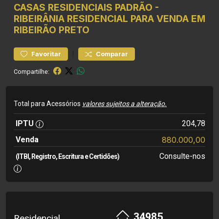
CASAS RESIDENCIAIS
PADRÃO
-
RIBEIRÂNIA
RESIDENCIAL PARA VENDA EM
RIBEIRÃO PRETO
|
Favoritar
Comparar
Compartilhe:
Total para Acessórios
valores sujeitos a alteração.
IPTU
204,78
Venda
880.000,00
Consulte-nos
(ITBI, Registro, Escritura e Certidões)
34985
Residencial