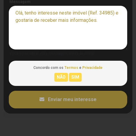
Mensagem
Você pode editar esta mensagem antes de enviar.
Concordo com os
Termos
e
Privacidade
Enviar meu interesse