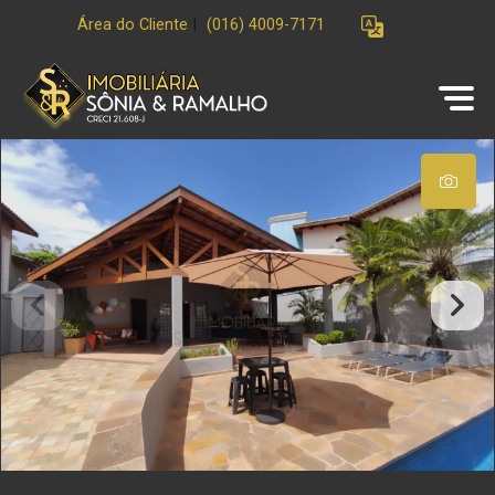
Área do Cliente
|
(016) 4009-7171