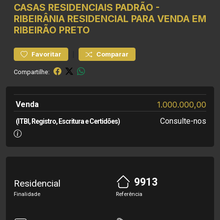
CASAS RESIDENCIAIS
PADRÃO
-
RIBEIRÂNIA
RESIDENCIAL PARA VENDA EM
RIBEIRÃO PRETO
|
Favoritar
Comparar
Compartilhe:
Venda
1.000.000,00
Consulte-nos
(ITBI, Registro, Escritura e Certidões)
9913
Residencial
Finalidade
Referência