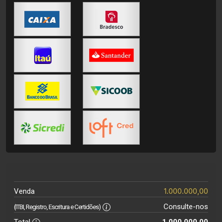
1.000.000,00
Venda
Consulte-nos
(ITBI, Registro, Escritura e Certidões)