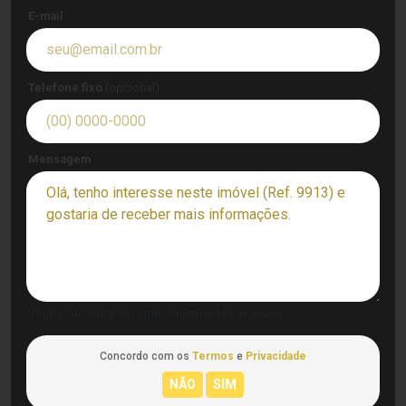
E-mail
Telefone fixo
(opcional)
Mensagem
Você pode editar esta mensagem antes de enviar.
Concordo com os
Termos
e
Privacidade