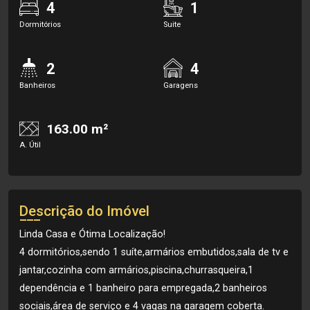
4
1
Dormitórios
Suite
2
4
Banheiros
Garagens
163.00 m²
A. Útil
Descrição do Imóvel
Linda Casa e Ótima Localização!
4 dormitórios,sendo 1 suíte,armários embutidos,sala de tv e
jantar,cozinha com armários,piscina,churrasqueira,1
dependência e 1 banheiro para empregada,2 banheiros
sociais,área de serviço e 4 vagas na garagem coberta.