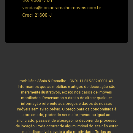
(16) 4009-7171
vendas@soniaeramalhoimoveis.com.br
Creci: 21.608-J
Imobiliária Sônia & Ramalho - CNPJ 11.815.332/0001-40 |
Informamos que as mobílias e artigos de decoração são
meramente ilustrativos, exceto nos casos de imóveis
mobiliados. Reservamos o direito de alterar qualquer
informação referente aos preços e dados de nossos
imóveis sem aviso prévio. O preço para os condomínios é
aproximado, podendo ser maior, menor ou igual ao
anunciado, passível de alteração no decorrer do processo
de locação. Pode ocorrer de algum imóvel do site não estar
mais disponível devido à alta rotatividade. Todas as