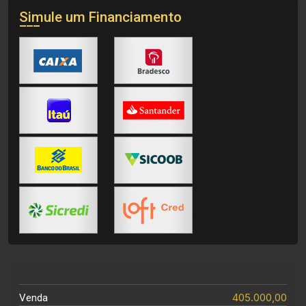
Simule um Financiamento
405.000,00
Venda