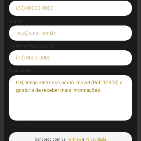
E-mail
Telefone fixo
(opcional)
Mensagem
Você pode editar esta mensagem antes de enviar.
Concordo com os
Termos
e
Privacidade