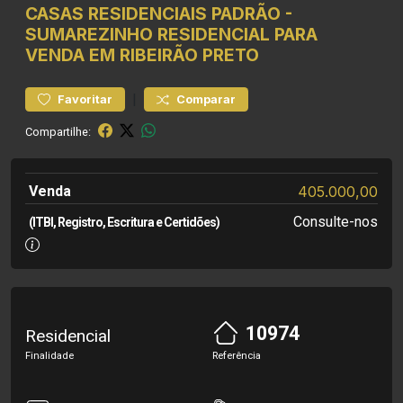
CASAS RESIDENCIAIS
PADRÃO
-
SUMAREZINHO
RESIDENCIAL PARA
VENDA EM RIBEIRÃO PRETO
|
Favoritar
Comparar
Compartilhe:
Venda
405.000,00
Consulte-nos
(ITBI, Registro, Escritura e Certidões)
10974
Residencial
Finalidade
Referência