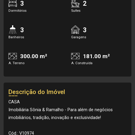
3
2
Dormitórios
Suítes
3
3
Banheiros
Garagens
300.00 m²
181.00 m²
A. Terreno
A. Construída
Descrição do Imóvel
CASA
Imobiliária Sônia & Ramalho - Para além de negócios
imobiliários, tradição, inovação e exclusividade!
Cód.: V10974