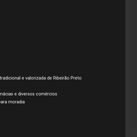
tradicional e valorizada de Ribeirão Preto
rmácias e diversos comércios
 para moradia