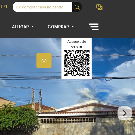
7171
ALUGAR
COMPRAR
Acesse pelo
celular