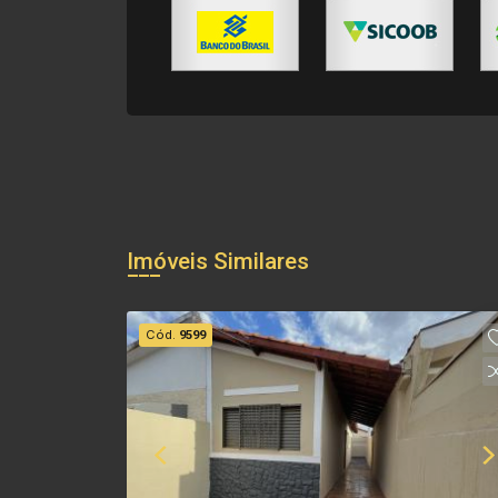
Imóveis Similares
Cód.
9599