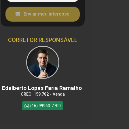
Enviar meu interesse
CORRETOR RESPONSÁVEL
Edalberto Lopes Faria Ramalho
CRECI 159.782 - Venda
(16) 99963-7700