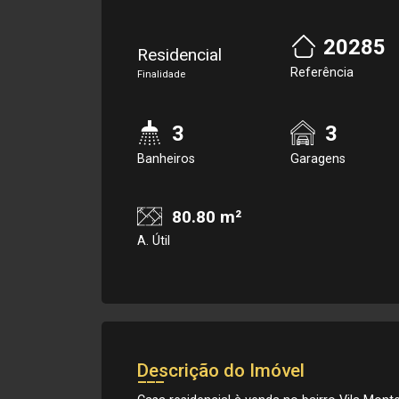
20285
Residencial
Referência
Finalidade
3
3
Banheiros
Garagens
80.80 m²
A. Útil
Descrição do Imóvel