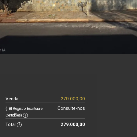
279.000,00
Venda
Consulte-nos
(ITBI, Registro, Escritura e
Certidões)
Total
279.000,00