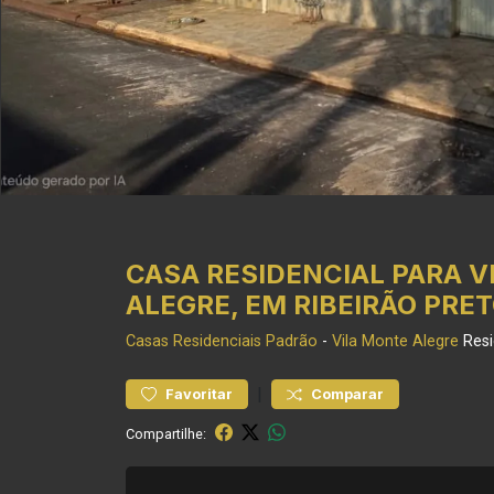
CASA RESIDENCIAL PARA V
ALEGRE, EM RIBEIRÃO PRE
Casas Residenciais
Padrão
-
Vila Monte Alegre
Resi
|
Favoritar
Comparar
Compartilhe: