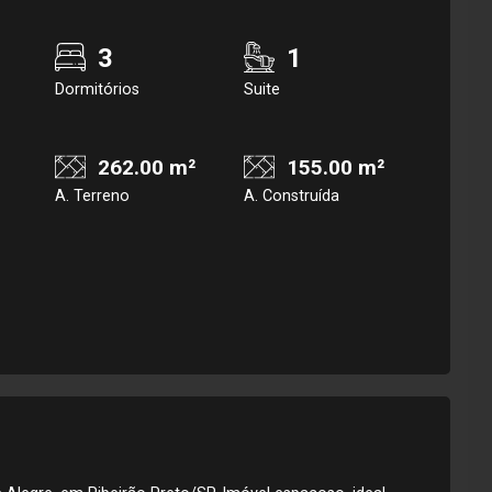
3
1
Dormitórios
Suite
262.00 m²
155.00 m²
A. Terreno
A. Construída