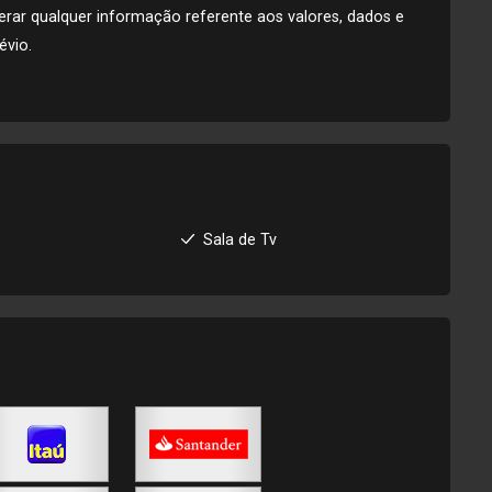
alterar qualquer informação referente aos valores, dados e
évio.
l
Sala de Tv