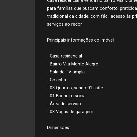
Casa residencial à venda no bairro Vila Mont
para famílias que buscam conforto, praticid
tradicional da cidade, com fácil acesso às p
serviços ao redor.
Principais informações do imóvel:
- Casa residencial
- Bairro Vila Monte Alegre
- Sala de TV ampla
- Cozinha
- 03 Quartos, sendo 01 suíte
- 01 Banheiro social
- Área de serviço
- 03 Vagas de garagem
Dimensões: