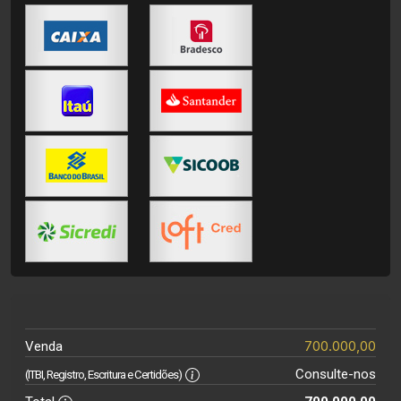
700.000,00
Venda
Consulte-nos
(ITBI, Registro, Escritura e Certidões)