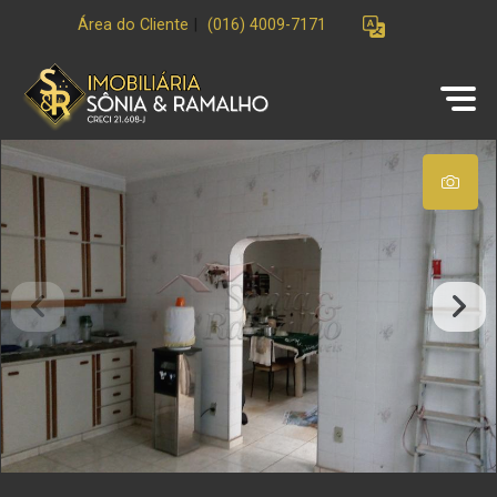
Área do Cliente
|
(016) 4009-7171