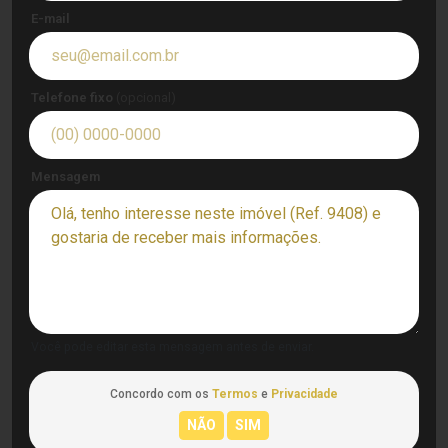
E-mail
Telefone fixo
(opcional)
Mensagem
Você pode editar esta mensagem antes de enviar.
Concordo com os
Termos
e
Privacidade