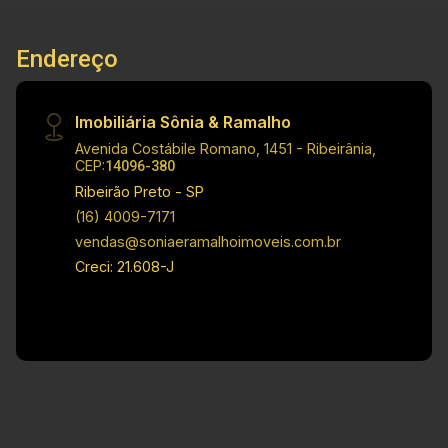
prévio.
Endereço
Imobiliária Sônia & Ramalho
Avenida Costábile Romano, 1451 - Ribeirânia,
CEP:
14096-380
Ribeirão Preto - SP
(16) 4009-7171
vendas@soniaeramalhoimoveis.com.br
Creci: 21.608-J