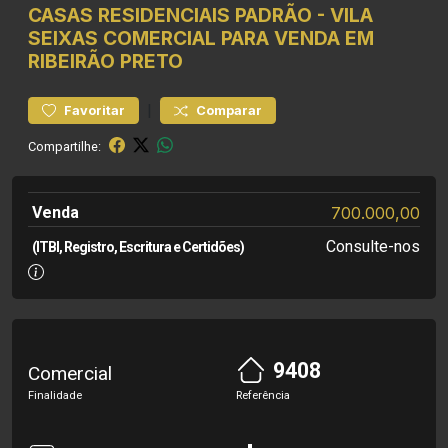
CASAS RESIDENCIAIS
PADRÃO
-
VILA
SEIXAS
COMERCIAL PARA VENDA EM
RIBEIRÃO PRETO
|
Favoritar
Comparar
Compartilhe:
Venda
700.000,00
Consulte-nos
(ITBI, Registro, Escritura e Certidões)
9408
Comercial
Finalidade
Referência