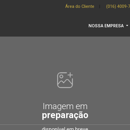
Área do Cliente
|
(016) 4009-
NOSSA EMPRESA
Imagem em
preparação
disponível em breve