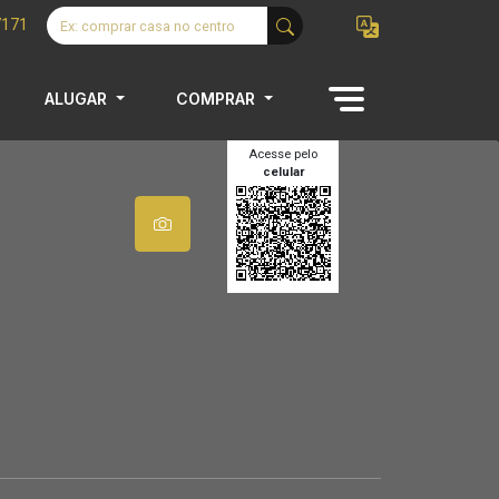
7171
ALUGAR
COMPRAR
Acesse pelo
celular