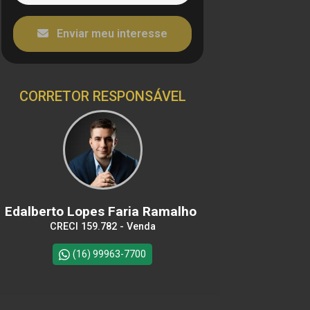
Enviar meu interesse
CORRETOR RESPONSÁVEL
Edalberto Lopes Faria Ramalho
CRECI 159.782 - Venda
(16) 99963-7700