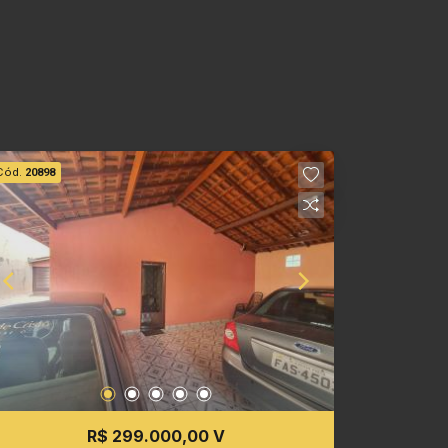
Cód.
20898
R$ 299.000,00 V