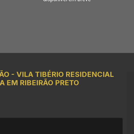
ÃO
-
VILA TIBÉRIO
RESIDENCIAL
A EM RIBEIRÃO PRETO