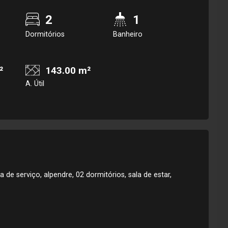
2
1
Dormitórios
Banheiro
²
143.00 m²
A. Útil
de serviço, alpendre, 02 dormitórios, sala de estar,