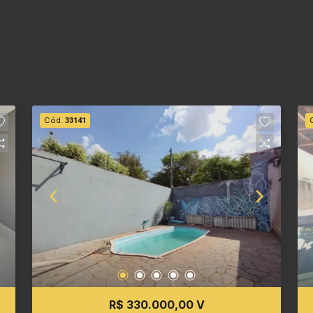
Cód.
33141
R$ 330.000,00 V