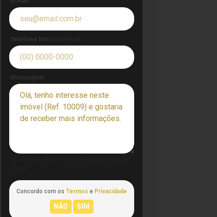
E-mail
Telefone fixo
(opcional)
Mensagem
Você pode editar esta mensagem antes de
enviar.
Concordo com os
Termos
e
Privacidade