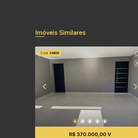
Imóveis Similares
Cód.
34820
R$ 370.000,00 V