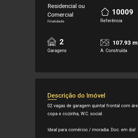
Residencial ou
10009
Comercial
Referência
Finalidade
2
107.93 m
Garagens
A. Construída
Descrição do Imóvel
02 vagas de garagem quintal frontal com área 
copa e cozinha, W.C. social.
Ideal para comércio / moradia. Doc. em dia!