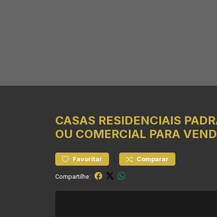
CASAS RESIDENCIAIS
PADR
OU COMERCIAL PARA VEND
|
Favoritar
Comparar
Compartilhe: