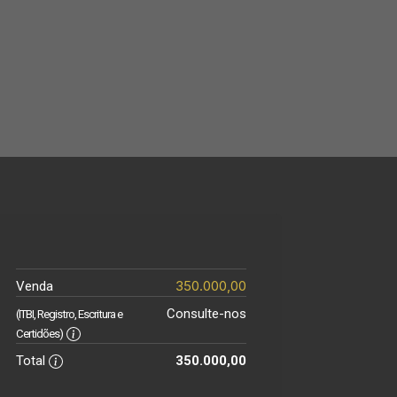
350.000,00
Venda
Consulte-nos
(ITBI, Registro, Escritura e
Certidões)
Total
350.000,00