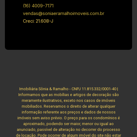
imóveis, sem aviso prévio.
(16) 4009-7171
vendas@soniaeramalhoimoveis.com.br
Creci: 21.608-J
Imobiliária Sônia & Ramalho - CNPJ 11.815.332/0001-40 |
Informamos que as mobílias e artigos de decoração são
meramente ilustrativos, exceto nos casos de imóveis
mobiliados. Reservamos o direito de alterar qualquer
informação referente aos preços e dados de nossos
imóveis sem aviso prévio. O preço para os condomínios é
aproximado, podendo ser maior, menor ou igual ao
anunciado, passível de alteração no decorrer do processo
de locação. Pode ocorrer de algum imóvel do site não estar