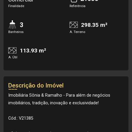
Finalidade
Referência
3
298.35 m²
Banheiros
A. Terreno
113.93 m²
A. Útil
Descrição do Imóvel
Imobiliária Sônia & Ramalho - Para além de negócios
imobiliários, tradição, inovação e exclusividade!
Cód.: V21385