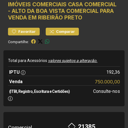
IMÓVEIS COMERCIAIS
CASA COMERCIAL
-
ALTO DA BOA VISTA
COMERCIAL PARA
VENDA EM RIBEIRÃO PRETO
|
Favoritar
Comparar
Compartilhe:
Total para Acessórios
valores sujeitos a alteração.
IPTU
192,36
Venda
750.000,00
Consulte-nos
(ITBI, Registro, Escritura e Certidões)
21385
Comercial