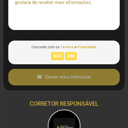
Você pode editar esta mensagem antes de enviar.
Concordo com os
Termos
e
Privacidade
Enviar meu interesse
CORRETOR RESPONSÁVEL