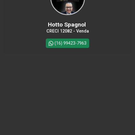
Hotto Spagnol
CRECI 12082 - Venda
(16) 99423-7963