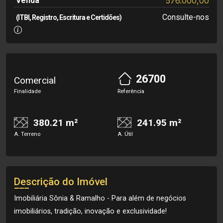
Venda
576.000,00
Consulte-nos
(ITBI, Registro, Escritura e Certidões)
26700
Comercial
Finalidade
Referência
380.21 m²
241.95 m²
A. Terreno
A. Útil
Descrição do Imóvel
Imobiliária Sônia & Ramalho - Para além de negócios
imobiliários, tradição, inovação e exclusividade!