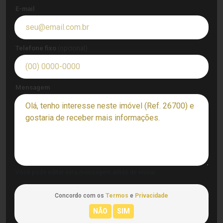
E-mail
Telefone fixo
(opcional)
Mensagem
Você pode editar esta mensagem antes de enviar.
Concordo com os
Termos
e
Privacidade