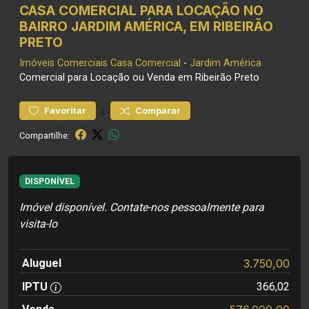
CASA COMERCIAL PARA LOCAÇÃO NO
BAIRRO JARDIM AMÉRICA, EM RIBEIRÃO
PRETO
Imóveis Comerciais
Casa Comercial
-
Jardim América
Comercial para Locação ou Venda em Ribeirão Preto
|
Favoritar
Comparar
Compartilhe:
DISPONÍVEL
Imóvel disponível. Contate-nos pessoalmente para
visita-lo
Aluguel
3.750,00
IPTU
366,02