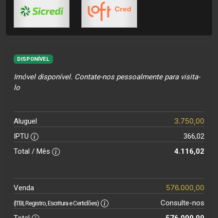
DISPONÍVEL
Imóvel disponível. Contate-nos pessoalmente para visita-
lo
3.750,00
Aluguel
IPTU
366,02
Total / Mês
4.116,02
576.000,00
Venda
Consulte-nos
(ITBI, Registro, Escritura e Certidões)