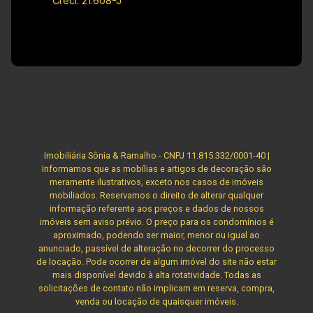
Creci: 21.608-J
Imobiliária Sônia & Ramalho - CNPJ 11.815.332/0001-40 |
Informamos que as mobílias e artigos de decoração são
meramente ilustrativos, exceto nos casos de imóveis
mobiliados. Reservamos o direito de alterar qualquer
informação referente aos preços e dados de nossos
imóveis sem aviso prévio. O preço para os condomínios é
aproximado, podendo ser maior, menor ou igual ao
anunciado, passível de alteração no decorrer do processo
de locação. Pode ocorrer de algum imóvel do site não estar
mais disponível devido à alta rotatividade. Todas as
solicitações de contato não implicam em reserva, compra,
venda ou locação de quaisquer imóveis.