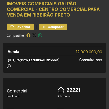
IMÓVEIS COMERCIAIS
GALPÃO
COMERCIAL
-
CENTRO
COMERCIAL PARA
VENDA EM RIBEIRÃO PRETO
|
Favoritar
Comparar
Compartilhe:
Venda
12.000.000,00
Consulte-nos
(ITBI, Registro, Escritura e Certidões)
22221
Comercial
Finalidade
Referência