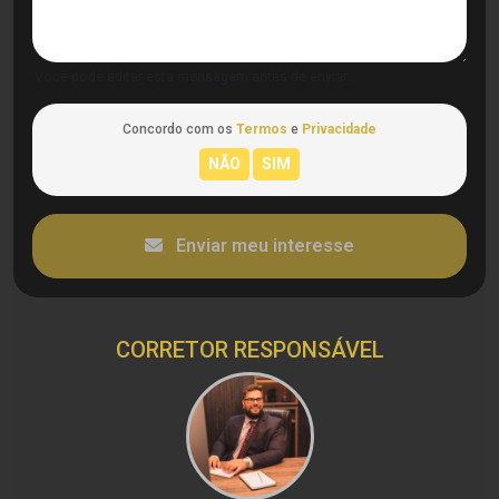
Você pode editar esta mensagem antes de enviar.
Concordo com os
Termos
e
Privacidade
Enviar meu interesse
CORRETOR RESPONSÁVEL