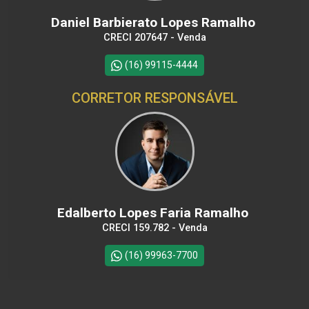
Daniel Barbierato Lopes Ramalho
CRECI 207647 - Venda
(16) 99115-4444
CORRETOR RESPONSÁVEL
Edalberto Lopes Faria Ramalho
CRECI 159.782 - Venda
(16) 99963-7700