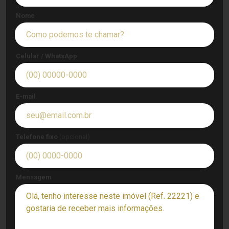
Nome
Celular / WhatsApp
E-mail
Telefone fixo
(opcional)
Mensagem