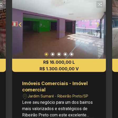
R$ 16.000,00 L
R$ 1.300.000,00 V
Imóveis Comerciais - Imóvel
comercial
Jardim Sumaré - Ribeirão Preto/SP
Leve seu negócio para um dos bairros
mais valorizados e estratégicos de
Ribeirão Preto com este excelente