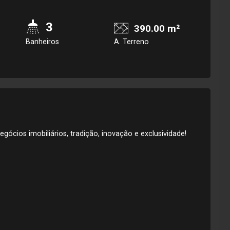
3
390.00 m²
Banheiros
A. Terreno
gócios imobiliários, tradição, inovação e exclusividade!