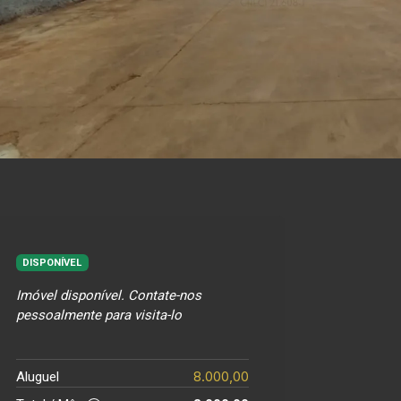
DISPONÍVEL
Imóvel disponível. Contate-nos
pessoalmente para visita-lo
8.000,00
Aluguel