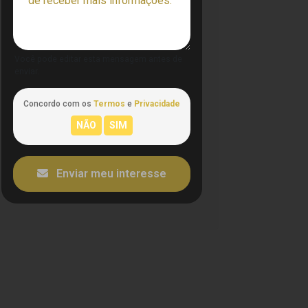
Você pode editar esta mensagem antes de
enviar.
Concordo com os
Termos
e
Privacidade
Enviar meu interesse