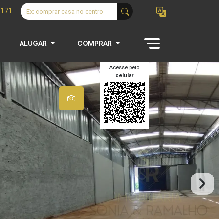
7171
ALUGAR
COMPRAR
Acesse pelo
celular