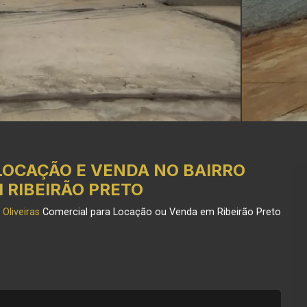
LOCAÇÃO E VENDA NO BAIRRO
M RIBEIRÃO PRETO
Oliveiras
Comercial para Locação ou Venda em Ribeirão Preto