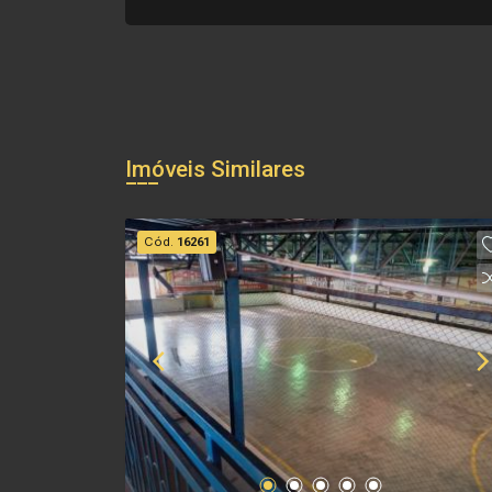
Imóveis Similares
Cód.
16261