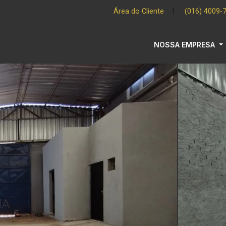
Área do Cliente
|
(016) 4009-
NOSSA EMPRESA