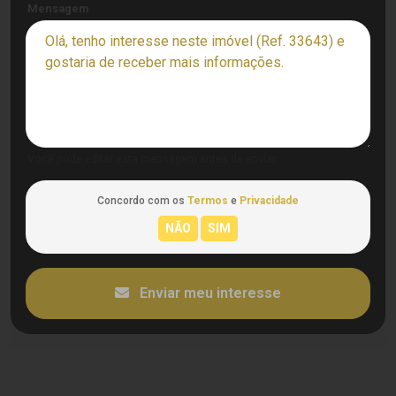
Mensagem
Você pode editar esta mensagem antes de enviar.
Concordo com os
Termos
e
Privacidade
Enviar meu interesse