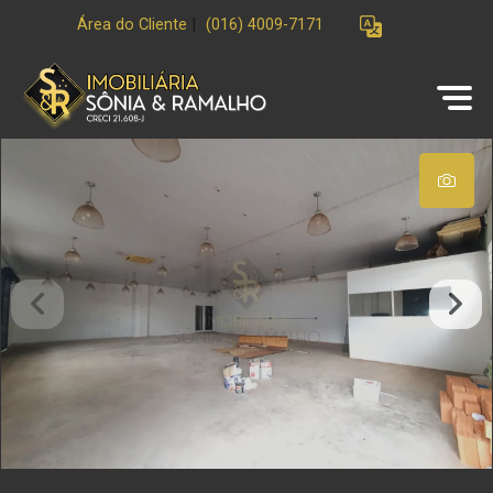
Área do Cliente
|
(016) 4009-7171