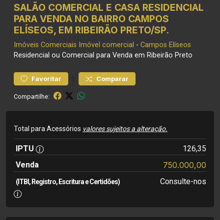
SALÃO COMERCIAL E CASA RESIDENCIAL
PARA VENDA NO BAIRRO CAMPOS
ELÍSEOS, EM RIBEIRÃO PRETO/SP.
Imóveis Comerciais
Imóvel comercial
-
Campos Elíseos
Residencial ou Comercial para Venda em Ribeirão Preto
|
Favoritar
Comparar
Compartilhe:
Total para Acessórios
valores sujeitos a alteração.
IPTU
126,35
Venda
750.000,00
Consulte-nos
(ITBI, Registro, Escritura e Certidões)