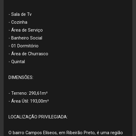
- Sala de Tv
- Cozinha
- Área de Serviço
- Banheiro Social
- 01 Dormitório
- Área de Churrasco
- Quintal
DIMENSÕES:
- Terreno: 290,61m²
- Área Útil: 193,00m²
LOCALIZAÇÃO PRIVILEGIADA:
O bairro Campos Elíseos, em Ribeirão Preto, é uma região