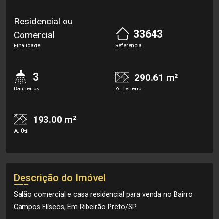
Residencial ou
33643
Comercial
Finalidade
Referência
3
290.61 m²
Banheiros
A. Terreno
193.00 m²
A. Útil
Descrição do Imóvel
Salão comercial e casa residencial para venda no Bairro
Campos Elíseos, Em Ribeirão Preto/SP.