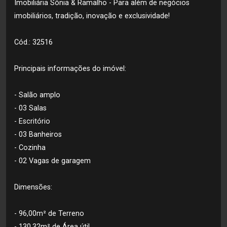
Imobiliária Sônia & Ramalho - Para além de negócios
imobiliários, tradição, inovação e exclusividade!
Cód.: 32516
Principais informações do imóvel:
- Salão amplo
- 03 Salas
- Escritório
- 03 Banheiros
- Cozinha
- 02 Vagas de garagem
Dimensões:
- 96,00m² de Terreno
- 130,32m² de Área útil