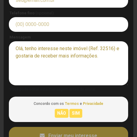
Telefone fixo
(opcional)
Mensagem
Você pode editar esta mensagem antes de enviar.
Concordo com os
Termos
e
Privacidade
Enviar meu interesse