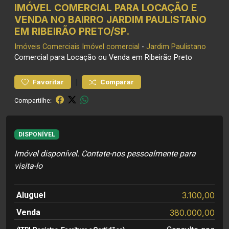
IMÓVEL COMERCIAL PARA LOCAÇÃO E
VENDA NO BAIRRO JARDIM PAULISTANO
EM RIBEIRÃO PRETO/SP.
Imóveis Comerciais
Imóvel comercial
-
Jardim Paulistano
Comercial para Locação ou Venda em Ribeirão Preto
|
Favoritar
Comparar
Compartilhe:
DISPONÍVEL
Imóvel disponível. Contate-nos pessoalmente para
visita-lo
Aluguel
3.100,00
Venda
380.000,00