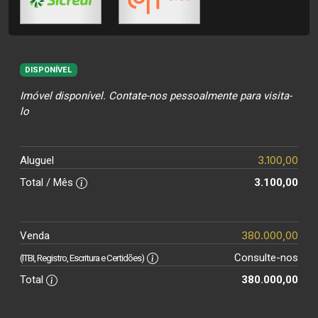
DISPONÍVEL
Imóvel disponível. Contate-nos pessoalmente para visita-
lo
3.100,00
Aluguel
Total / Mês
3.100,00
380.000,00
Venda
Consulte-nos
(ITBI, Registro, Escritura e Certidões)
Total
380.000,00