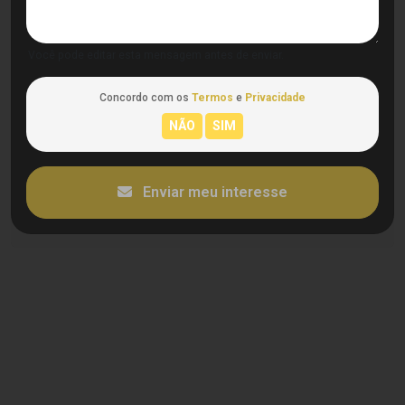
Você pode editar esta mensagem antes de enviar.
Concordo com os
Termos
e
Privacidade
Enviar meu interesse