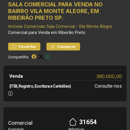
SALA COMERCIAL PARA VENDA NO
BAIRRO VILA MONTE ALEGRE, EM
RIBEIRÃO PRETO SP.
Imóveis Comerciais
Sala Comercial
-
Vila Monte Alegre
Comercial para Venda em Ribeirão Preto
|
Favoritar
Comparar
Compartilhe:
Venda
390.000,00
Consulte-nos
(ITBI, Registro, Escritura e Certidões)
31654
Comercial
Finalidade
Referência