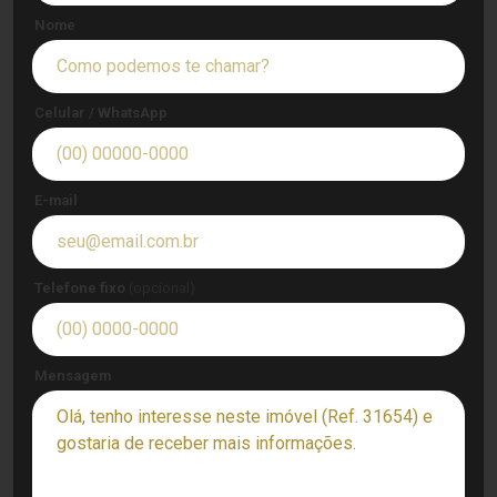
Nome
Celular / WhatsApp
E-mail
Telefone fixo
(opcional)
Mensagem