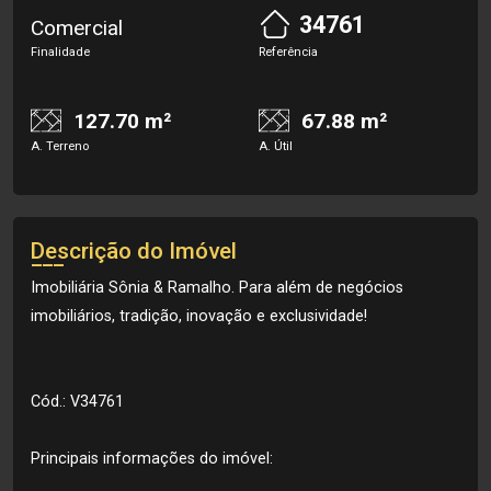
34761
Comercial
Finalidade
Referência
127.70 m²
67.88 m²
A. Terreno
A. Útil
Descrição do Imóvel
Imobiliária Sônia & Ramalho. Para além de negócios
imobiliários, tradição, inovação e exclusividade!
Cód.: V34761
Principais informações do imóvel: