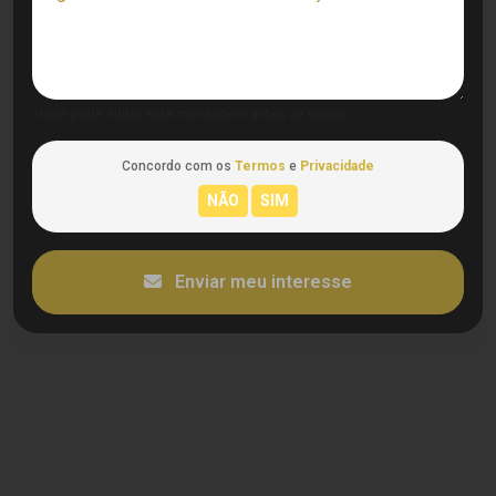
Você pode editar esta mensagem antes de enviar.
Concordo com os
Termos
e
Privacidade
Enviar meu interesse