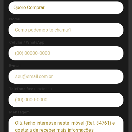
Quero Comprar
Nome
Celular / WhatsApp
E-mail
Telefone fixo
(opcional)
Mensagem