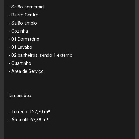
- Salão comercial
- Bairro Centro
- Salão amplo
- Cozinha
- 01 Dormitório
- 01 Lavabo
- 02 banheiros, sendo 1 externo
- Quartinho
- Área de Serviço
Dimensões:
- Terreno: 127,70 m²
- Área util: 67,88 m²