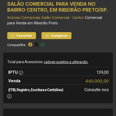
SALÃO COMERCIAL PARA VENDA NO
BAIRRO CENTRO, EM RIBEIRÃO PRETO/SP.
Imóveis Comerciais
Salão Comercial
-
Centro
Comercial
para Venda em Ribeirão Preto
|
Favoritar
Comparar
Compartilhe:
Total para Acessórios
valores sujeitos a alteração.
IPTU
139,00
Venda
440.000,00
Consulte-nos
(ITBI, Registro, Escritura e Certidões)