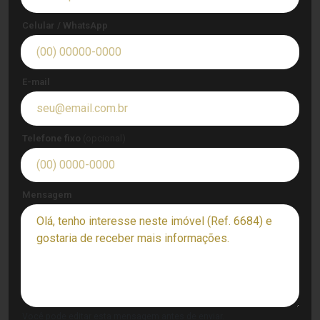
Celular / WhatsApp
E-mail
Telefone fixo
(opcional)
Mensagem
Você pode editar esta mensagem antes de enviar.