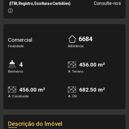
Consulte-nos
(ITBI, Registro, Escritura e Certidões)
6684
Comercial
Finalidade
Referência
4
456.00 m²
Banheiros
A. Terreno
456.00 m²
682.50 m²
A. Construída
A. Útil
Descrição do Imóvel