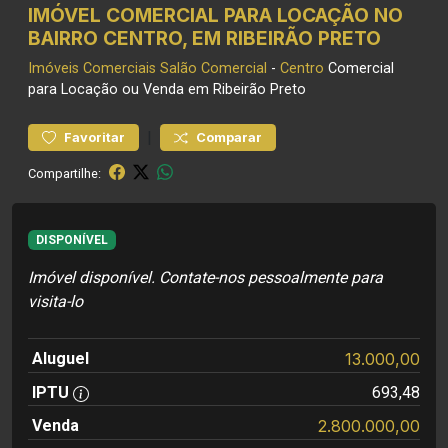
IMÓVEL COMERCIAL PARA LOCAÇÃO NO
BAIRRO CENTRO, EM RIBEIRÃO PRETO
Imóveis Comerciais
Salão Comercial
-
Centro
Comercial
para Locação ou Venda em Ribeirão Preto
|
Favoritar
Comparar
Compartilhe:
DISPONÍVEL
Imóvel disponível. Contate-nos pessoalmente para
visita-lo
Aluguel
13.000,00
IPTU
693,48
Venda
2.800.000,00