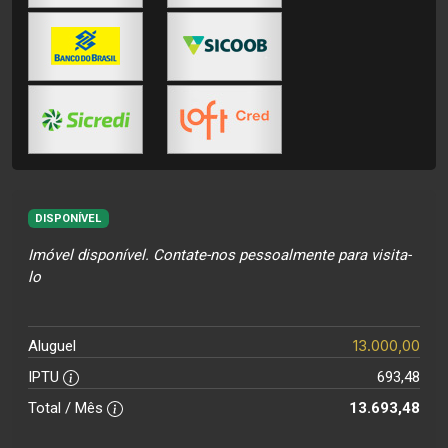
DISPONÍVEL
Imóvel disponível. Contate-nos pessoalmente para visita-
lo
13.000,00
Aluguel
IPTU
693,48
Total / Mês
13.693,48