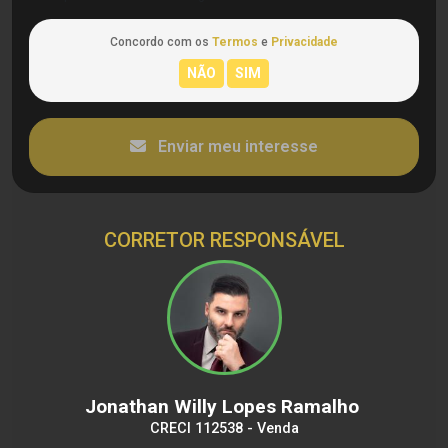
Concordo com os
Termos
e
Privacidade
Enviar meu interesse
CORRETOR RESPONSÁVEL
Jonathan Willy Lopes Ramalho
CRECI 112538 - Venda