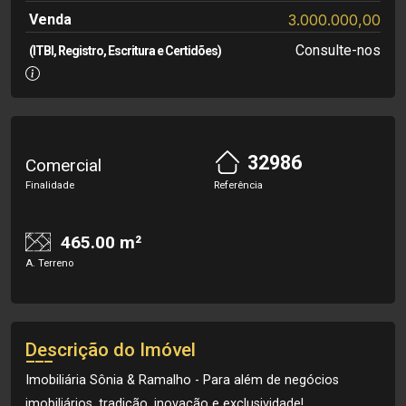
Venda
3.000.000,00
Consulte-nos
(ITBI, Registro, Escritura e Certidões)
32986
Comercial
Finalidade
Referência
465.00 m²
A. Terreno
Descrição do Imóvel
Imobiliária Sônia & Ramalho - Para além de negócios
imobiliários, tradição, inovação e exclusividade!