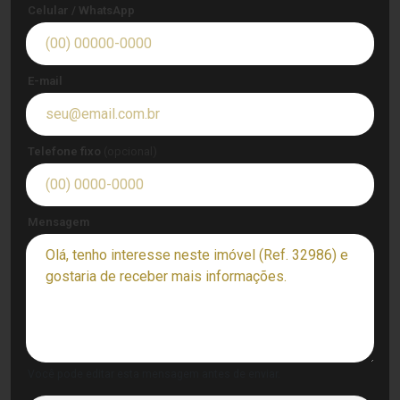
Celular / WhatsApp
E-mail
Telefone fixo
(opcional)
Mensagem
Você pode editar esta mensagem antes de enviar.