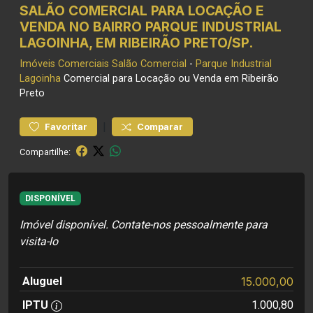
SALÃO COMERCIAL PARA LOCAÇÃO E
VENDA NO BAIRRO PARQUE INDUSTRIAL
LAGOINHA, EM RIBEIRÃO PRETO/SP.
Imóveis Comerciais
Salão Comercial
-
Parque Industrial
Lagoinha
Comercial para Locação ou Venda em Ribeirão
Preto
|
Favoritar
Comparar
Compartilhe:
DISPONÍVEL
Imóvel disponível. Contate-nos pessoalmente para
visita-lo
Aluguel
15.000,00
IPTU
1.000,80