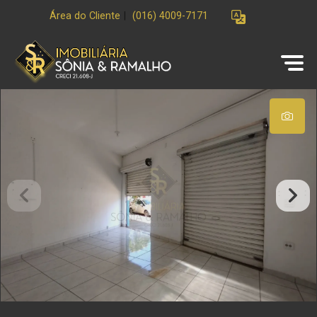
Área do Cliente
|
(016) 4009-7171