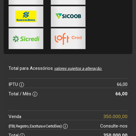
Total para Acessórios
valores sujeitos a alteração.
IPTU
66,00
Total / Mês
66,00
350.000,00
Venda
Consulte-nos
(ITBI, Registro, Escritura e Certidões)
Total
350.000,00