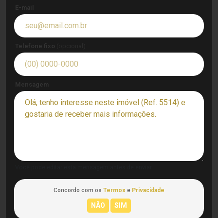
E-mail
Telefone fixo
(opcional)
Mensagem
Você pode editar esta mensagem antes de enviar.
Concordo com os
Termos
e
Privacidade