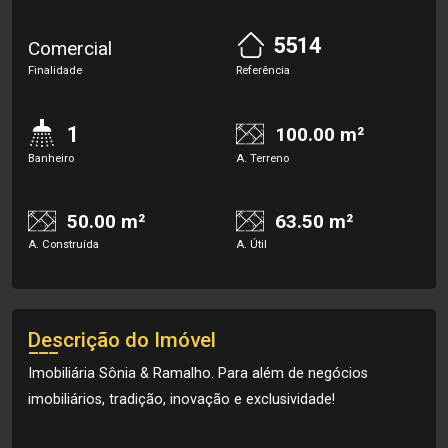
5514
Comercial
Finalidade
Referência
1
100.00 m²
Banheiro
A. Terreno
50.00 m²
63.50 m²
A. Construída
A. Útil
Descrição do Imóvel
Imobiliária Sônia & Ramalho. Para além de negócios
imobiliários, tradição, inovação e exclusividade!