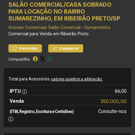
SALÃO COMERCIAL/CASA SOBRADO
PARA LOCAÇÃO NO BAIRRO
SUMAREZINHO, EM RIBEIRÃO PRETO/SP
Imóveis Comerciais
Salão Comercial
-
Sumarezinho
Comercial para Venda em Ribeirão Preto
|
Favoritar
Comparar
Compartilhe:
Total para Acessórios
valores sujeitos a alteração.
IPTU
66,00
Venda
350.000,00
Consulte-nos
(ITBI, Registro, Escritura e Certidões)