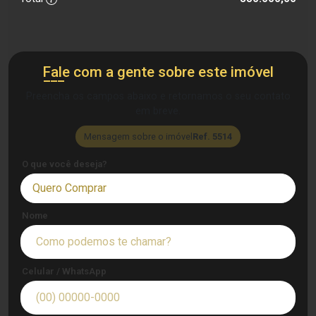
Fale com a gente sobre este imóvel
Preencha os campos abaixo e retornamos o seu contato
em breve.
Mensagem sobre o imóvel
Ref. 5514
O que você deseja?
Quero Comprar
Nome
Celular / WhatsApp