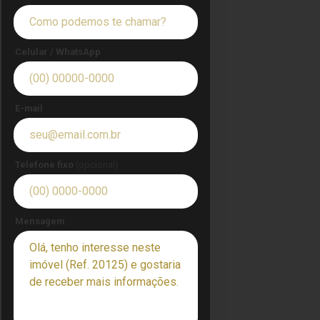
Celular / WhatsApp
E-mail
Telefone fixo
(opcional)
Mensagem