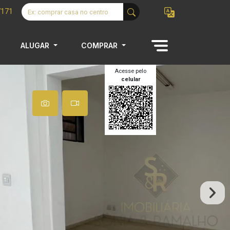
7171
ALUGAR
COMPRAR
Acesse pelo
celular