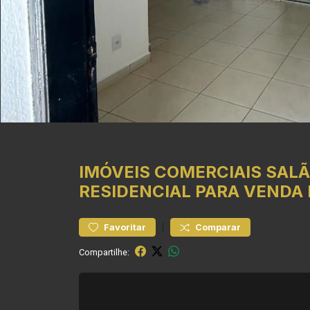
IMÓVEIS COMERCIAIS
SALÃ
RESIDENCIAL PARA VENDA 
|
Favoritar
Comparar
Compartilhe: