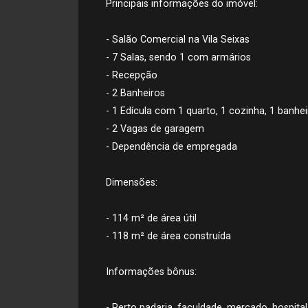
Principais informações do imóvel:
- Salão Comercial na Vila Seixas
- 7 Salas, sendo 1 com armários
- Recepção
- 2 Banheiros
- 1 Edícula com 1 quarto, 1 cozinha, 1 banhei
- 2 Vagas de garagem
- Dependência de empregada
Dimensões:
- 114 m² de área útil
- 118 m² de área construída
Informações bônus:
- Perto padaria, faculdade, mercado, hospital