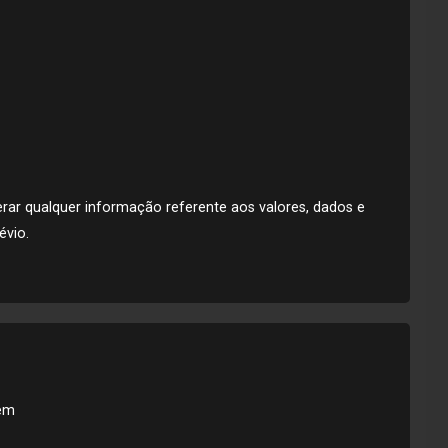
lterar qualquer informação referente aos valores, dados e
évio.
em