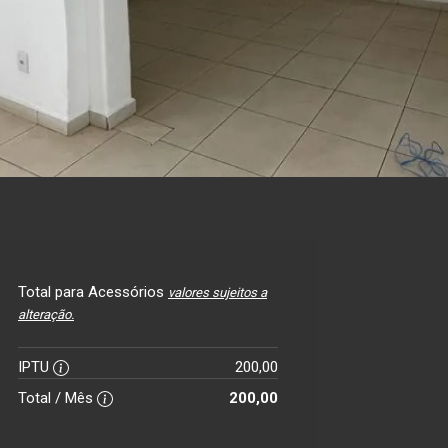
Total para Acessórios
valores sujeitos a
alteração.
IPTU
200,00
Total / Mês
200,00