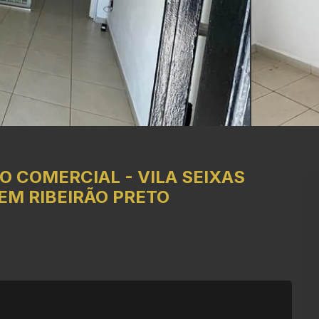
O COMERCIAL
-
VILA SEIXAS
EM RIBEIRÃO PRETO