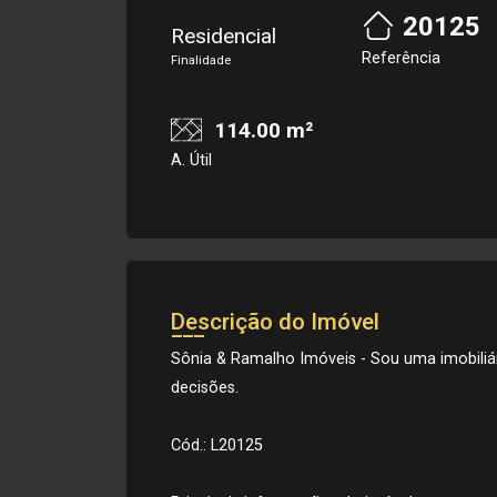
20125
Residencial
Referência
Finalidade
114.00 m²
A. Útil
Descrição do Imóvel
Sônia & Ramalho Imóveis - Sou uma imobiliá
decisões.
Cód.: L20125