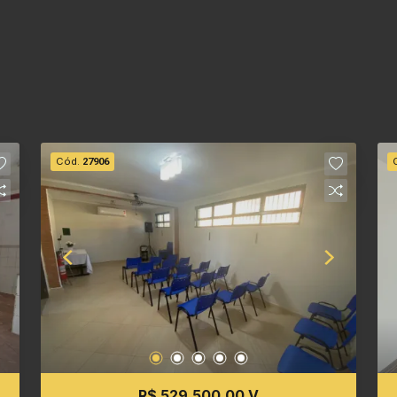
Cód.
27906
R$ 529.500,00 V