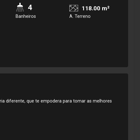
4
118.00 m²
Banheiros
A. Terreno
ria diferente, que te empodera para tomar as melhores