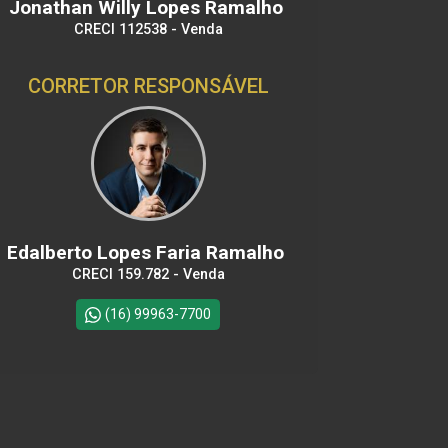
Jonathan Willy Lopes Ramalho
CRECI 112538 - Venda
CORRETOR RESPONSÁVEL
Edalberto Lopes Faria Ramalho
CRECI 159.782 - Venda
(16) 99963-7700