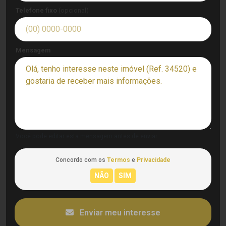
Telefone fixo
(opcional)
Mensagem
Você pode editar esta mensagem antes de enviar.
Concordo com os
Termos
e
Privacidade
Enviar meu interesse