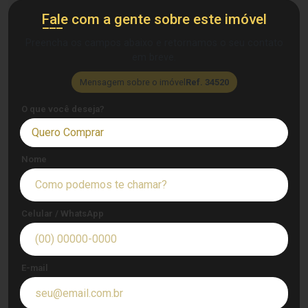
Fale com a gente sobre este imóvel
Preencha os campos abaixo e retornamos o seu contato
em breve.
Mensagem sobre o imóvel
Ref. 34520
O que você deseja?
Quero Comprar
Nome
Celular / WhatsApp
E-mail