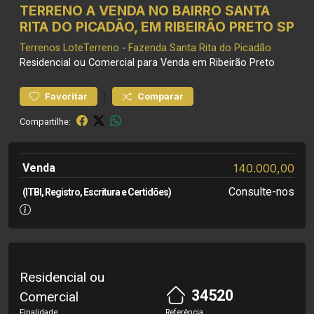
TERRENO A VENDA NO BAIRRO SANTA
RITA DO PICADÃO, EM RIBEIRÃO PRETO SP
Terrenos
LoteTerreno
-
Fazenda Santa Rita do Picadão
Residencial ou Comercial para Venda em Ribeirão Preto
|
Favoritar
Comparar
Compartilhe:
Venda
140.000,00
Consulte-nos
(ITBI, Registro, Escritura e Certidões)
Residencial ou
34520
Comercial
Finalidade
Referência