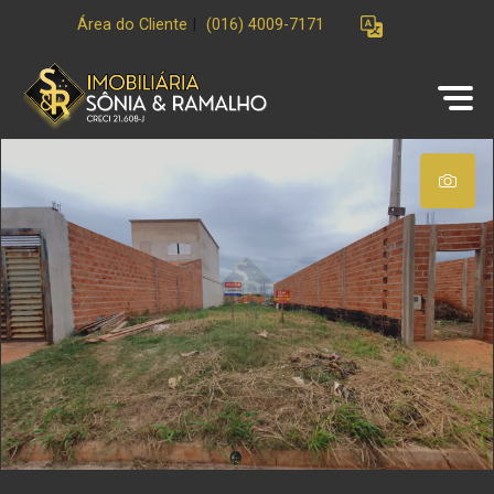
Área do Cliente
|
(016) 4009-7171