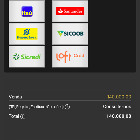
140.000,00
Venda
Consulte-nos
(ITBI, Registro, Escritura e Certidões)
Total
140.000,00