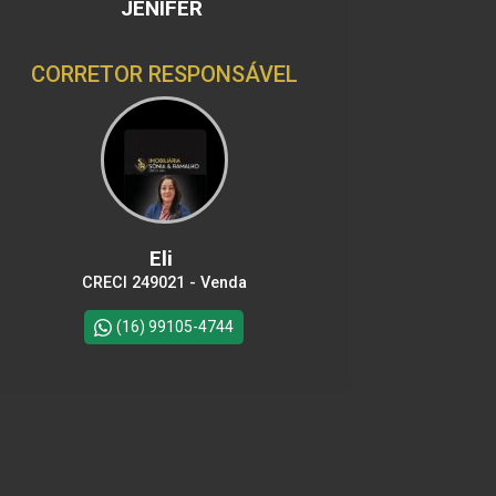
JENIFER
CORRETOR RESPONSÁVEL
Eli
CRECI 249021 - Venda
(16) 99105-4744