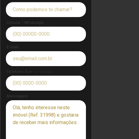
Celular / WhatsApp
E-mail
Telefone fixo
(opcional)
Mensagem