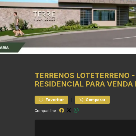
TERRENOS
LOTETERRENO
RESIDENCIAL PARA VENDA 
|
Favoritar
Comparar
Compartilhe: