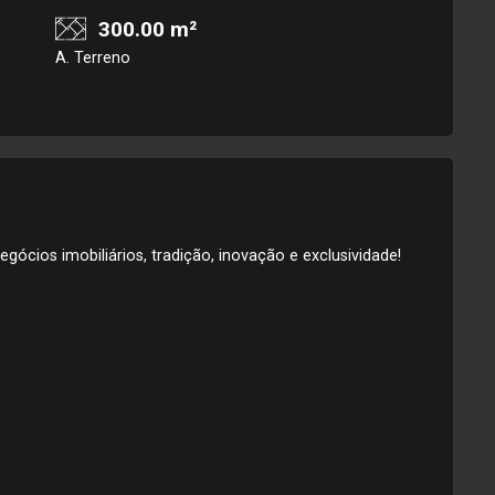
300.00 m²
A. Terreno
gócios imobiliários, tradição, inovação e exclusividade!