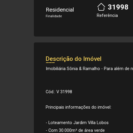
31998
Residencial
Referência
Finalidade
Descrição do Imóvel
Imobiliária Sônia & Ramalho - Para além de ne
Cód.: V 31998
Principais informações do imóvel:
- Loteamento Jardim Villa Lobos
- Com 30.000m² de área verde