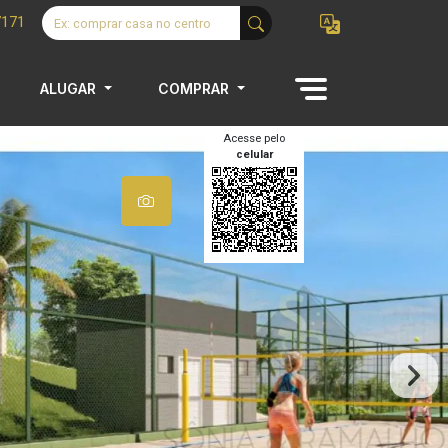
7171
ALUGAR
COMPRAR
Acesse pelo
celular