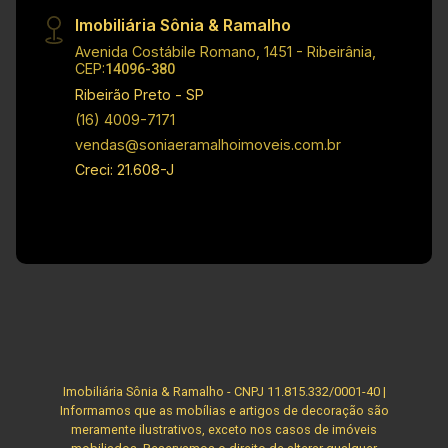
Imobiliária Sônia & Ramalho
Avenida Costábile Romano, 1451 - Ribeirânia,
CEP:
14096-380
Ribeirão Preto - SP
(16) 4009-7171
vendas@soniaeramalhoimoveis.com.br
Creci: 21.608-J
Imobiliária Sônia & Ramalho - CNPJ 11.815.332/0001-40 |
Informamos que as mobílias e artigos de decoração são
meramente ilustrativos, exceto nos casos de imóveis