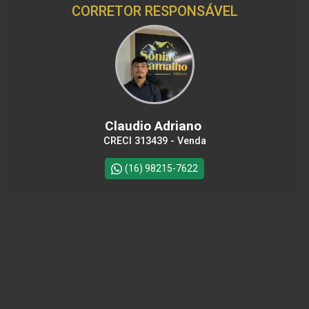
CORRETOR RESPONSÁVEL
Claudio Adriano
CRECI 313439 - Venda
(16) 98215-7622