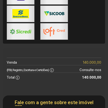
140.000,00
Venda
Consulte-nos
(ITBI, Registro, Escritura e Certidões)
Total
140.000,00
Fale com a gente sobre este imóvel