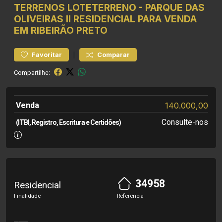
TERRENOS
LOTETERRENO
-
PARQUE DAS
OLIVEIRAS II
RESIDENCIAL PARA VENDA
EM RIBEIRÃO PRETO
|
Favoritar
Comparar
Compartilhe:
Venda
140.000,00
Consulte-nos
(ITBI, Registro, Escritura e Certidões)
34958
Residencial
Finalidade
Referência