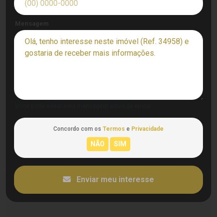
Mensagem
Você pode editar esta mensagem antes de enviar.
Concordo com os
Termos
e
Privacidade
Enviar meu interesse