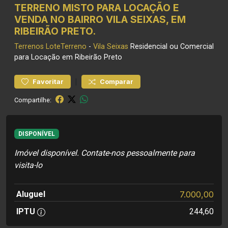
TERRENO MISTO PARA LOCAÇÃO E
VENDA NO BAIRRO VILA SEIXAS, EM
RIBEIRÃO PRETO.
Terrenos
LoteTerreno
-
Vila Seixas
Residencial ou Comercial
para Locação em Ribeirão Preto
|
Favoritar
Comparar
Compartilhe:
DISPONÍVEL
Imóvel disponível. Contate-nos pessoalmente para
visita-lo
Aluguel
7.000,00
IPTU
244,60