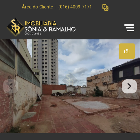
Área do Cliente
|
(016) 4009-7171