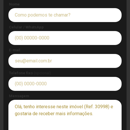
Nome
Celular / WhatsApp
E-mail
Telefone fixo
(opcional)
Mensagem