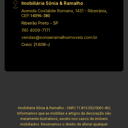
Imobiliária Sônia & Ramalho
Avenida Costábile Romano, 1451 - Ribeirânia,
CEP:
14096-380
Ribeirão Preto - SP
(16) 4009-7171
vendas@soniaeramalhoimoveis.com.br
Creci: 21.608-J
Imobiliária Sônia & Ramalho - CNPJ 11.815.332/0001-40 |
Informamos que as mobílias e artigos de decoração são
meramente ilustrativos, exceto nos casos de imóveis
mobiliados. Reservamos o direito de alterar qualquer