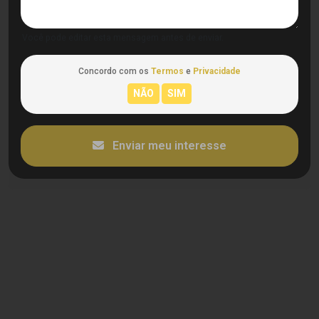
Você pode editar esta mensagem antes de enviar.
Concordo com os
Termos
e
Privacidade
Enviar meu interesse