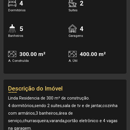
4
2
Dormitórios
Suítes
5
4
Banheiros
Garagens
300.00 m²
400.00 m²
A. Construída
A. Útil
Descrição do Imóvel
Linda Residencia de 300 m² de construção.
4 dormitórios,sendo 2 suítes,sala de tv e de jantar,cozinha
com armários,3 banheiros,área de
serviço,churrasqueira,varanda,portão eletrônico e 4 vagas
na garagem.