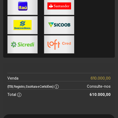
610.000,00
Venda
Consulte-nos
(ITBI, Registro, Escritura e Certidões)
Total
610.000,00