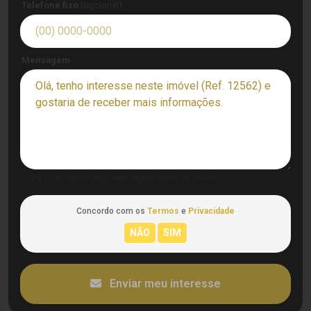
Telefone fixo
(opcional)
Mensagem
Você pode editar esta mensagem antes de enviar.
Concordo com os
Termos
e
Privacidade
Enviar meu interesse