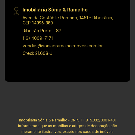
Imobiliária Sônia & Ramalho
Avenida Costábile Romano, 1451 - Ribeirânia,
CEP:
14096-380
Ribeirão Preto - SP
(16) 4009-7171
vendas@soniaeramalhoimoveis.com.br
Creci: 21.608-J
Imobiliária Sônia & Ramalho - CNPJ 11.815.332/0001-40 |
Informamos que as mobílias e artigos de decoração são
meramente ilustrativos, exceto nos casos de imóveis