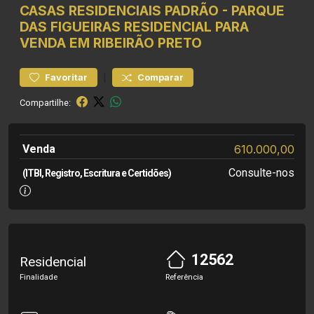
CASAS RESIDENCIAIS
PADRÃO
-
PARQUE
DAS FIGUEIRAS
RESIDENCIAL PARA
VENDA EM RIBEIRÃO PRETO
|
Favoritar
Comparar
Compartilhe:
Venda
610.000,00
Consulte-nos
(ITBI, Registro, Escritura e Certidões)
12562
Residencial
Finalidade
Referência