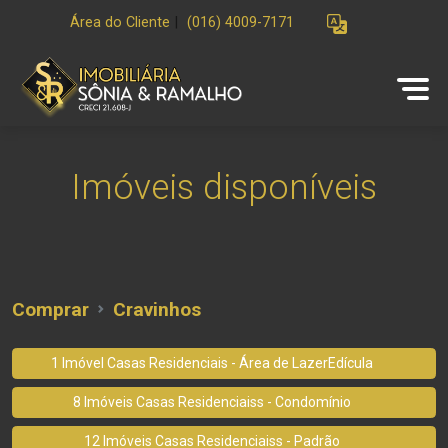
Área do Cliente
|
(016) 4009-7171
Imóveis disponíveis
Comprar
Cravinhos
1 Imóvel Casas Residenciais - Área de LazerEdícula
8 Imóveis Casas Residenciaiss - Condomínio
12 Imóveis Casas Residenciaiss - Padrão