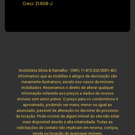
Creci: 21.608-J
Imobiliária Sônia & Ramalho - CNPJ 11.815.332/0001-40 |
Informamos que as mobílias e artigos de decoração são
meramente ilustrativos, exceto nos casos de imóveis
mobiliados. Reservamos o direito de alterar qualquer
informação referente aos preços e dados de nossos
imóveis sem aviso prévio. O preço para os condomínios é
aproximado, podendo ser maior, menor ou igual ao
anunciado, passível de alteração no decorrer do processo
de locação. Pode ocorrer de algum imóvel do site não estar
mais disponível devido à alta rotatividade. Todas as
solicitações de contato não implicam em reserva, compra,
venda ou locação de quaisquer imóveis.