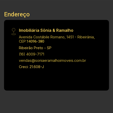
Endereço
Imobiliária Sônia & Ramalho
Avenida Costábile Romano, 1451 - Ribeirânia,
CEP:
14096-380
Ribeirão Preto - SP
(16) 4009-7171
vendas@soniaeramalhoimoveis.com.br
Creci: 21.608-J