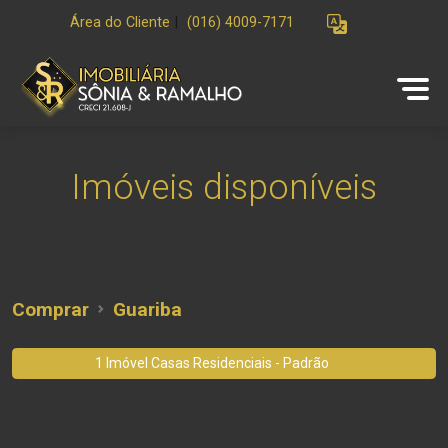
Área do Cliente
|
(016) 4009-7171
Imóveis disponíveis
Comprar
Guariba
1 Imóvel Casas Residenciais - Padrão