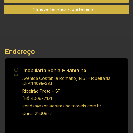
1 Imóvel Terrenos - LoteTerreno
Endereço
Imobiliária Sônia & Ramalho
Avenida Costábile Romano, 1451 - Ribeirânia,
CEP:
14096-380
Ribeirão Preto - SP
(16) 4009-7171
vendas@soniaeramalhoimoveis.com.br
Creci: 21.608-J