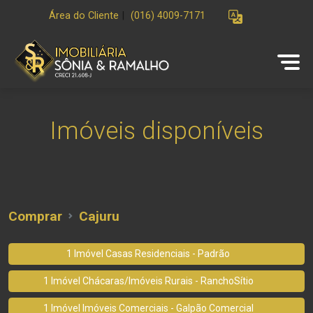
Área do Cliente
|
(016) 4009-7171
Imóveis disponíveis
Comprar
Cajuru
1 Imóvel Casas Residenciais - Padrão
1 Imóvel Chácaras/Imóveis Rurais - RanchoSítio
1 Imóvel Imóveis Comerciais - Galpão Comercial