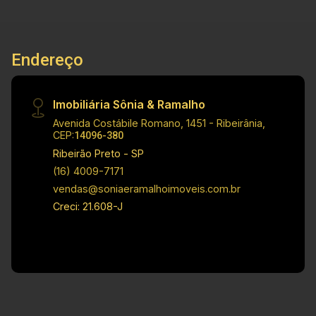
Endereço
Imobiliária Sônia & Ramalho
Avenida Costábile Romano, 1451 - Ribeirânia,
CEP:
14096-380
Ribeirão Preto - SP
(16) 4009-7171
vendas@soniaeramalhoimoveis.com.br
Creci: 21.608-J