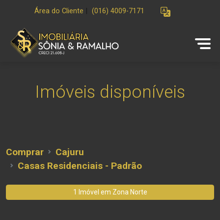
Área do Cliente
|
(016) 4009-7171
Imóveis disponíveis
Comprar
Cajuru
Casas Residenciais - Padrão
1 Imóvel em
Zona Norte